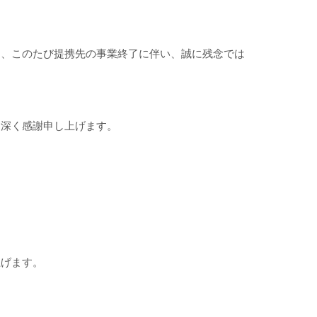
ら、このたび提携先の事業終了に伴い、誠に残念では
、深く感謝申し上げます。
上げます。