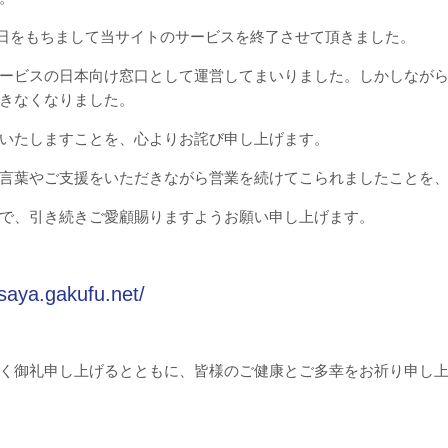
15日をもちまして当サイトのサービスを終了させて頂きました。
ービスの日本向け窓口として運営してまいりました。しかしなが
きなくなりました。
いたしますことを、心よりお詫び申し上げます。
言葉やご支援をいただきながら営業を続けてこられましたことを
で、引き続きご愛顧賜りますようお願い申し上げます。
asaya.gakufu.net/
く御礼申し上げるとともに、皆様のご健康とご多幸をお祈り申し