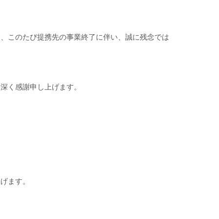
ら、このたび提携先の事業終了に伴い、誠に残念では
、深く感謝申し上げます。
上げます。