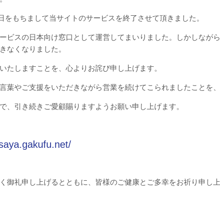
15日をもちまして当サイトのサービスを終了させて頂きました。
ービスの日本向け窓口として運営してまいりました。しかしなが
きなくなりました。
いたしますことを、心よりお詫び申し上げます。
言葉やご支援をいただきながら営業を続けてこられましたことを
で、引き続きご愛顧賜りますようお願い申し上げます。
asaya.gakufu.net/
く御礼申し上げるとともに、皆様のご健康とご多幸をお祈り申し