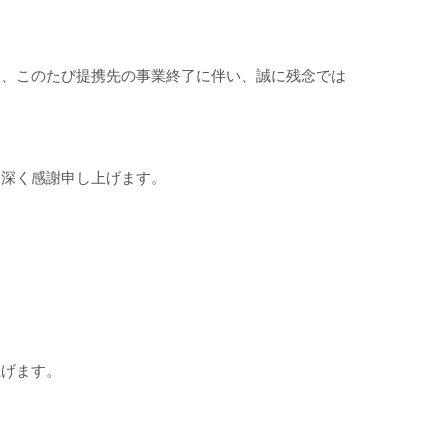
ら、このたび提携先の事業終了に伴い、誠に残念では
、深く感謝申し上げます。
上げます。