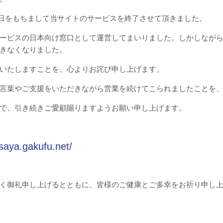
15日をもちまして当サイトのサービスを終了させて頂きました。
ービスの日本向け窓口として運営してまいりました。しかしなが
きなくなりました。
いたしますことを、心よりお詫び申し上げます。
言葉やご支援をいただきながら営業を続けてこられましたことを
で、引き続きご愛顧賜りますようお願い申し上げます。
asaya.gakufu.net/
く御礼申し上げるとともに、皆様のご健康とご多幸をお祈り申し