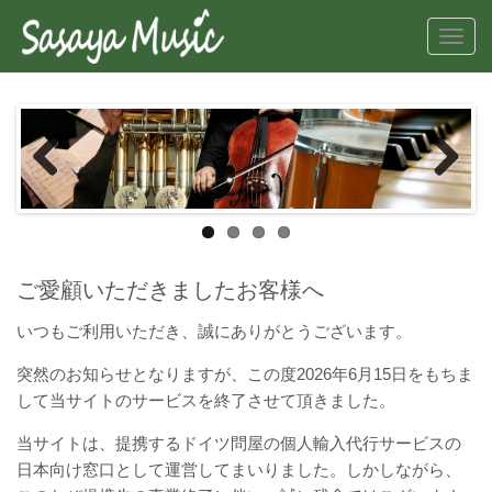
Toggl
navig
Previous
Next
ご愛顧いただきましたお客様へ
いつもご利用いただき、誠にありがとうございます。
突然のお知らせとなりますが、この度2026年6月15日をもちま
して当サイトのサービスを終了させて頂きました。
当サイトは、提携するドイツ問屋の個人輸入代行サービスの
日本向け窓口として運営してまいりました。しかしながら、