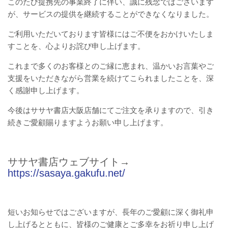
このたび提携先の事業終了に伴い、誠に残念ではございます
が、サービスの提供を継続することができなくなりました。
ご利用いただいております皆様にはご不便をおかけいたしま
すことを、心よりお詫び申し上げます。
これまで多くのお客様とのご縁に恵まれ、温かいお言葉やご
支援をいただきながら営業を続けてこられましたことを、深
く感謝申し上げます。
今後はササヤ書店大阪店舗にてご注文を承りますので、引き
続きご愛顧賜りますようお願い申し上げます。
ササヤ書店ウェブサイト→
https://sasaya.gakufu.net/
短いお知らせではございますが、長年のご愛顧に深く御礼申
し上げるとともに、皆様のご健康とご多幸をお祈り申し上げ