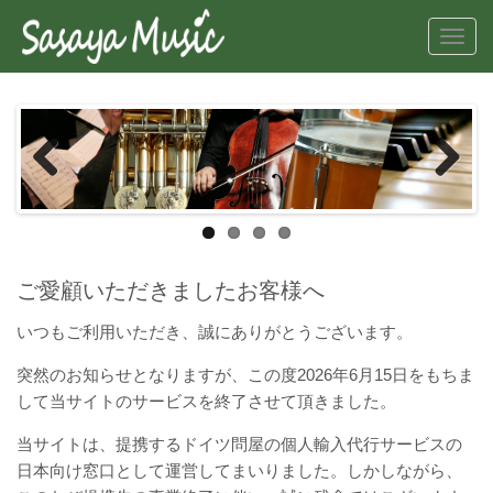
Toggl
navig
Previous
Next
ご愛顧いただきましたお客様へ
いつもご利用いただき、誠にありがとうございます。
突然のお知らせとなりますが、この度2026年6月15日をもちま
して当サイトのサービスを終了させて頂きました。
当サイトは、提携するドイツ問屋の個人輸入代行サービスの
日本向け窓口として運営してまいりました。しかしながら、