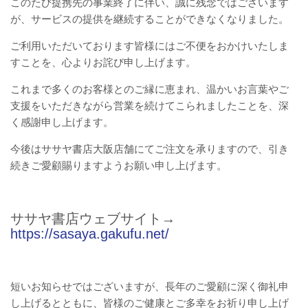
このたび提携先の事業終了に伴い、誠に残念ではございます
が、サービスの提供を継続することができなくなりました。
ご利用いただいております皆様にはご不便をおかけいたしま
すことを、心よりお詫び申し上げます。
これまで多くのお客様とのご縁に恵まれ、温かいお言葉やご
支援をいただきながら営業を続けてこられましたことを、深
く感謝申し上げます。
今後はササヤ書店大阪店舗にてご注文を承りますので、引き
続きご愛顧賜りますようお願い申し上げます。
ササヤ書店ウェブサイト→
https://sasaya.gakufu.net/
短いお知らせではございますが、長年のご愛顧に深く御礼申
し上げるとともに、皆様のご健康とご多幸をお祈り申し上げ