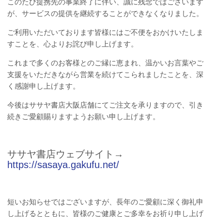
このたび提携先の事業終了に伴い、誠に残念ではございます
が、サービスの提供を継続することができなくなりました。
ご利用いただいております皆様にはご不便をおかけいたしま
すことを、心よりお詫び申し上げます。
これまで多くのお客様とのご縁に恵まれ、温かいお言葉やご
支援をいただきながら営業を続けてこられましたことを、深
く感謝申し上げます。
今後はササヤ書店大阪店舗にてご注文を承りますので、引き
続きご愛顧賜りますようお願い申し上げます。
ササヤ書店ウェブサイト→
https://sasaya.gakufu.net/
短いお知らせではございますが、長年のご愛顧に深く御礼申
し上げるとともに、皆様のご健康とご多幸をお祈り申し上げ