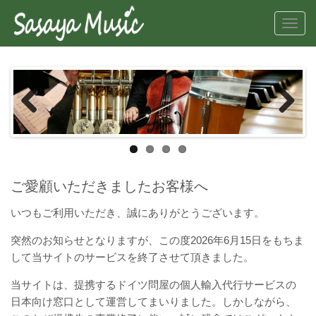
Toggl
navig
Previous
Next
ご愛顧いただきましたお客様へ
いつもご利用いただき、誠にありがとうございます。
突然のお知らせとなりますが、この度2026年6月15日をもちま
して当サイトのサービスを終了させて頂きました。
当サイトは、提携するドイツ問屋の個人輸入代行サービスの
日本向け窓口として運営してまいりました。しかしながら、